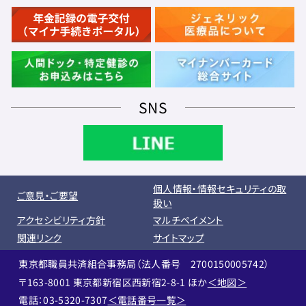
SNS
個人情報・情報セキュリティの取
ご意見・ご要望
扱い
アクセシビリティ方針
マルチペイメント
関連リンク
サイトマップ
東京都職員共済組合事務局（法人番号 2700150005742）
〒163-8001 東京都新宿区西新宿2-8-1 ほか
＜地図＞
電話：03-5320-7307
＜電話番号一覧＞