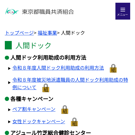
メニュー
トップページ
>
福祉事業
>
人間ドック
人間ドック
人間ドック利用助成の利用方法
令和８年度人間ドック利用助成の利用方法
令和８年度被災地派遣職員の人間ドック利用助成の特
例について
各種キャンペーン
ペア割キャンペーン
女性ドックキャンペーン
アジュール竹芝総合健診センター