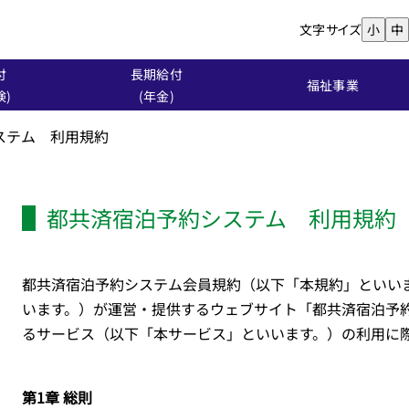
文字サイズ
小
中
付
長期給付
福祉事業
険)
(年金)
ステム 利用規約
都共済宿泊予約システム 利用規約
都共済宿泊予約システム会員規約（以下「本規約」といい
います。）が運営・提供するウェブサイト「都共済宿泊予
るサービス（以下「本サービス」といいます。）の利用に
第1章 総則