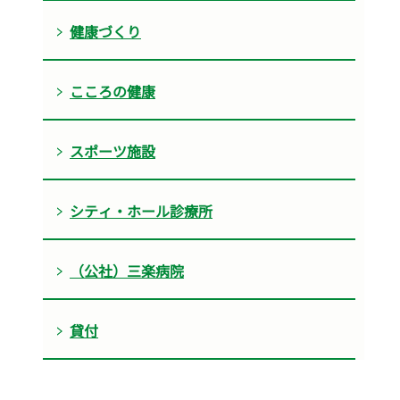
健康づくり
こころの健康
スポーツ施設
シティ・ホール診療所
（公社）三楽病院
貸付