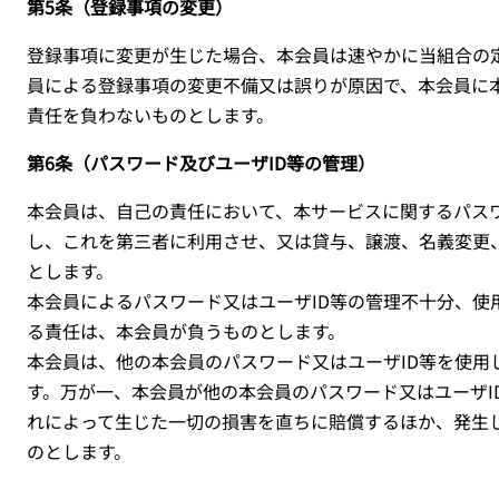
第5条（登録事項の変更）
登録事項に変更が生じた場合、本会員は速やかに当組合の
員による登録事項の変更不備又は誤りが原因で、本会員に
責任を負わないものとします。
第6条（パスワード及びユーザID等の管理）
本会員は、自己の責任において、本サービスに関するパス
し、これを第三者に利用させ、又は貸与、譲渡、名義変更
とします。
本会員によるパスワード又はユーザ
ID
等の管理不十分、使
る責任は、本会員が負うものとします。
本会員は、他の本会員のパスワード又はユーザ
ID
等を使用
す。万が一、本会員が他の本会員のパスワード又はユーザ
I
れによって生じた一切の損害を直ちに賠償するほか、発生
のとします。