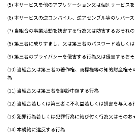
(5)
本サービスを他のアプリケーション又は個別サービスを
(6)
本サービスの逆コンパイル、逆アセンブル等のリバース
(7)
当組合の事業活動を妨害する行為又は妨害するおそれの
(8)
第三者に成りすまし、又は第三者のパスワード若しくは
(9)
第三者のプライバシーを侵害する行為又は侵害するおそ
(10)
当組合又は第三者の著作権、商標権等の知的財産権そ
為
(11)
当組合又は第三者を誹謗中傷する行為
(12)
当組合若しくは第三者に不利益若しくは損害を与える
(13)
犯罪行為若しくは犯罪行為に結び付く行為又はそのお
(14)
本規約に違反する行為