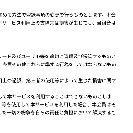
定める方法で登録事項の変更を行うものとします。本会
本サービス利用上の支障又は損害が生じても、当組合は
ワード及びユーザ
ID
等を適切に管理及び保管するものと
、売買その他これらに準ずる行為をしてはならないもの
用上の過誤、第三者の使用等によって生じた損害に関す
して本サービスを利用することはできないものとしま
D
等を使用して本サービスを利用した場合、本会員はそ
した一切の紛争を自らの責任と負担において解決するも