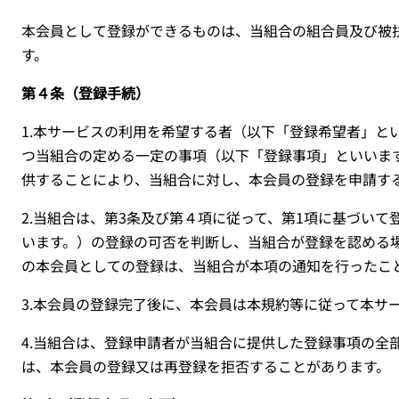
本会員として登録ができるものは、当組合の組合員及び被
す。
第４条（登録手続）
1.
本サービスの利用を希望する者（以下「登録希望者」と
つ当組合の定める一定の事項（以下「登録事項」といいま
供することにより、当組合に対し、本会員の登録を申請す
2.
当組合は、第
3
条及び第４項に従って、第
1
項に基づいて
います。）の登録の可否を判断し、当組合が登録を認める
の本会員としての登録は、当組合が本項の通知を行ったこ
3.
本会員の登録完了後に、本会員は本規約等に従って本サ
4.
当組合は、登録申請者が当組合に提供した登録事項の全
は、本会員の登録又は再登録を拒否することがあります。