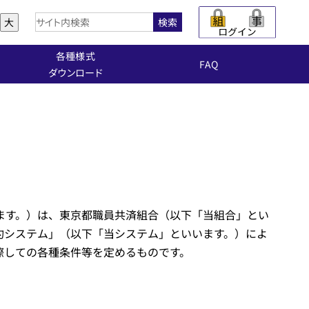
大
検索
各種様式
FAQ
ダウンロード
ます。）は、東京都職員共済組合（以下「当組合」とい
約システム」（以下「当システム」といいます。）によ
際しての各種条件等を定めるものです。