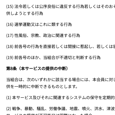
(15)
法令若しくは公序良俗に違反する行為若しくはそのお
供しようとする行為
(16)
選挙運動又はこれに類する行為
(17)
性風俗、宗教、政治に関連する行為
(18)
前各号の行為を直接若しくは間接に惹起し、若しくは
(19)
前各号のほか、当組合が不適切と判断する行為
第8条（本サービスの提供の中断）
当組合は、次のいずれかに該当する場合には、本会員に対
供を一時的に中断できるものとします。
(1)
本サービス及びそれに関連するシステムの保守を定期的
(2)
戦争、暴動、騒乱、労働争議、地震、噴火、洪水、津波