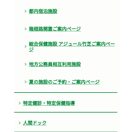
都内宿泊施設
箱根路開雲ご案内ページ
総合保健施設 アジュール竹芝ご案内ペー
ジ
地方公務員相互利用施設
夏の施設のご予約・ご案内ページ
特定健診・特定保健指導
人間ドック