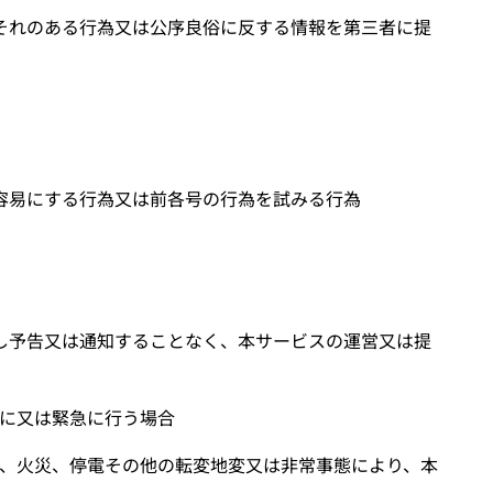
それのある行為又は公序良俗に反する情報を第三者に提
容易にする行為又は前各号の行為を試みる行為
し予告又は通知することなく、本サービスの運営又は提
に又は緊急に行う場合
、火災、停電その他の転変地変又は非常事態により、本