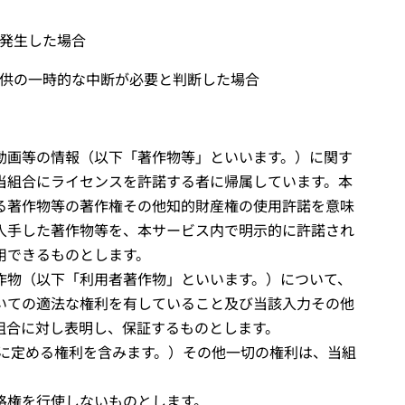
発生した場合
供の一時的な中断が必要と判断した場合
動画等の情報（以下「著作物等」といいます。）に関す
当組合にライセンスを許諾する者に帰属しています。本
る著作物等の著作権その他知的財産権の使用許諾を意味
入手した著作物等を、本サービス内で明示的に許諾され
用できるものとします。
作物（以下「利用者著作物」といいます。）について、
いての適法な権利を有していること及び当該入力その他
組合に対し表明し、保証するものとします。
に定める権利を含みます。）その他一切の権利は、当組
格権を行使しないものとします。