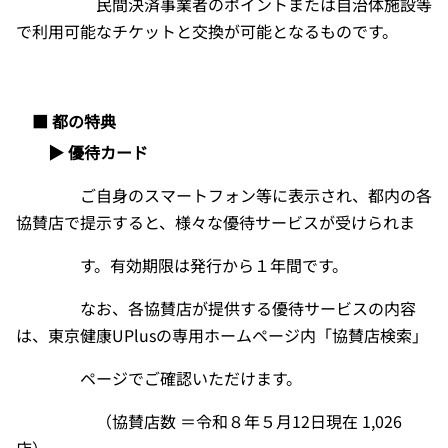
民間決済事業者のポイントまたは自治体施設等
で利用可能なチケットと交換が可能となるものです。
■ 都の特典
▶ 優待カード
ご自身のスマートフォン等に表示され、都内の各
協賛店で提示すると、様々な優待サービスが受けられま
す。有効期限は発行から１年間です。
なお、各協賛店が提供する優待サービスの内容
は、東京健康
UPlus
の専用ホームページ内「
協賛店検索
」
ページでご確認いただけます。
（協賛店数 ＝令和８年５月
12
日現在
1,026