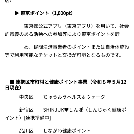
店）
▶ 東京ポイント（
1,000pt
）
東京都公式アプリ（東京アプリ）を用いて、社会
的意義のある活動への参加等により東京ポイントを貯
め、民間決済事業者のポイントまたは自治体施設
等で利用可能なチケットと交換が可能となるものです。
■ 連携区市町村と健康ポイント事業（令和８年５月
12
日現在）
中央区 ちゅうおうヘルス＆ウォーク
新宿区
SHINJUK
♥しんぽ（しんじゅく健康ポ
イント）
[
連携準備中
]
品川区 しながわ健康ポイント