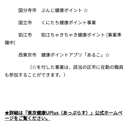
国分寺市 ぶんじ健康ポイント ☆
国立市 くにたち健康ポイント事業
狛江市 狛江ちゃきちゃき健康ポイント
[
事業準
備中
]
西東京市 健康ポイントアプリ「あるこ」☆
（☆を付した事業は、該当の区市に在勤の職員
も参加することができます。）
★詳細は「東京健康UPlus（あっぷらす）」公式ホームペ
ージをご覧ください。