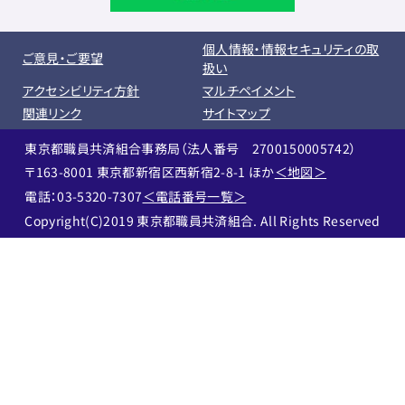
個人情報・情報セキュリティの取
ご意見・ご要望
扱い
アクセシビリティ方針
マルチペイメント
関連リンク
サイトマップ
東京都職員共済組合事務局（法人番号 2700150005742）
〒163-8001 東京都新宿区西新宿2-8-1 ほか
＜地図＞
電話：03-5320-7307
＜電話番号一覧＞
Copyright(C)2019 東京都職員共済組合. All Rights Reserved