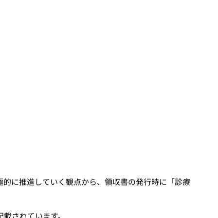
極的に推進していく観点から、領収書の発行時に「診療
記載されています。