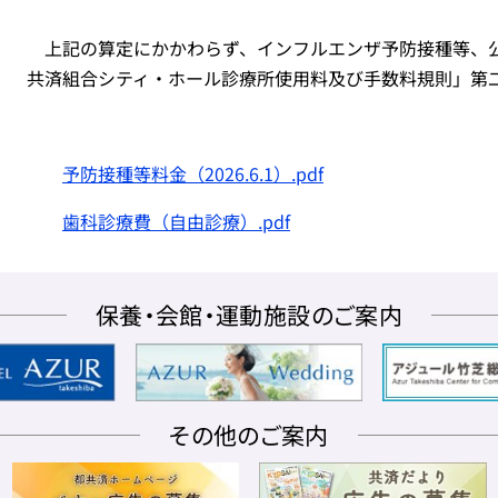
上記の算定にかかわらず、インフルエンザ予防接種等、
共済組合シティ・ホール診療所使用料及び手数料規則」第
予防接種等料金（2026.6.1）.pdf
歯科診療費（自由診療）.pdf
保養・会館・運動施設のご案内
その他のご案内