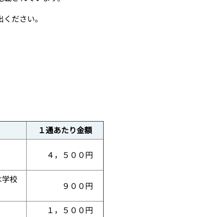
出ください。
１通あたり金額
４，５００円
は学校
９００円
１，５００円