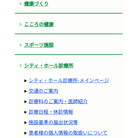
健康づくり
こころの健康
スポーツ施設
シティ・ホール診療所
シティ・ホール診療所-メインページ
交通のご案内
診療科のご案内・医師紹介
診療日程・休診情報
施設基準の届出状況等
患者様の個人情報の取扱いについて