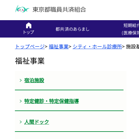
短期給
都共済のあらまし
トップ
(医療保
トップページ
>
福祉事業
>
シティ・ホール診療所
>
施設
福祉事業
宿泊施設
特定健診・特定保健指導
人間ドック