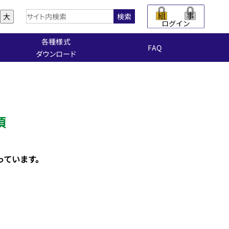
大
検索
各種様式
FAQ
ダウンロード
事項
っています。