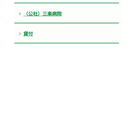
（公社）三楽病院
貸付