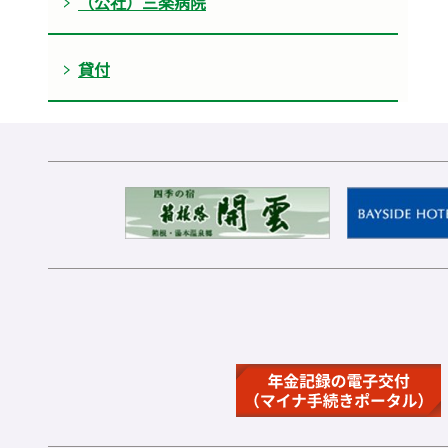
（公社）三楽病院
貸付