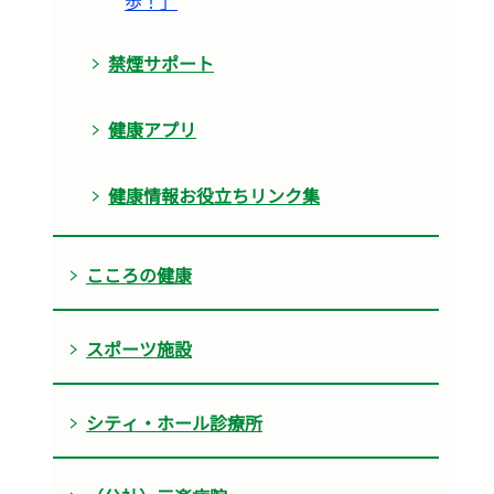
歩！」
禁煙サポート
健康アプリ
健康情報お役立ちリンク集
こころの健康
スポーツ施設
シティ・ホール診療所