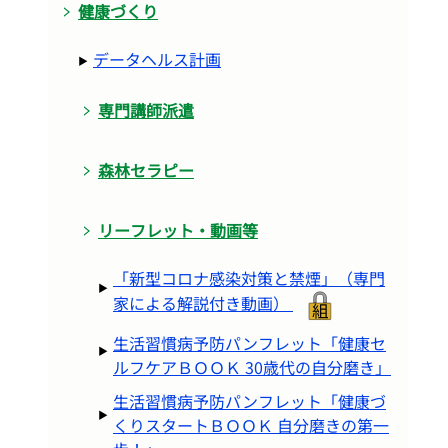
健康づくり
データヘルス計画
専門講師派遣
森林セラピー
リーフレット・動画等
「新型コロナ感染対策と禁煙」（専門
家による解説付き動画）
生活習慣病予防パンフレット「健康セ
ルフケアＢＯＯＫ 30歳代の自分磨き」
生活習慣病予防パンフレット「健康づ
くりスタートＢＯＯＫ 自分磨きの第一