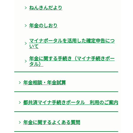
ねんきんだより
年金のしおり
マイナポータルを活用した確定申告につ
いて
年金に関する手続き（マイナ手続きポー
タル）
年金相談・年金試算
都共済マイナ手続きポータル 利用のご案内
年金に関するよくある質問