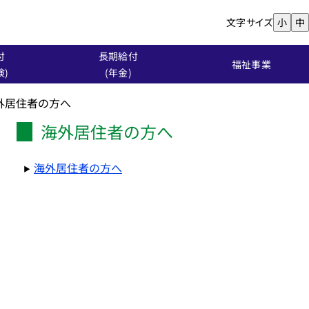
文字サイズ
小
中
付
長期給付
福祉事業
険)
(年金)
外居住者の方へ
海外居住者の方へ
海外居住者の方へ