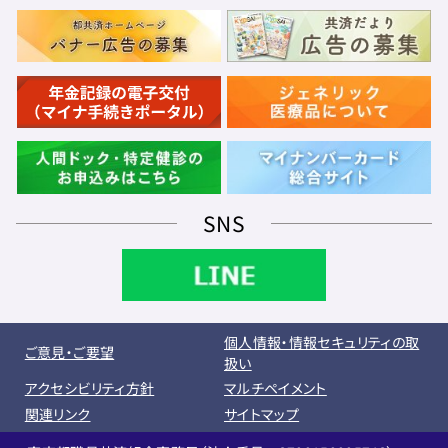
SNS
個人情報・情報セキュリティの取
ご意見・ご要望
扱い
アクセシビリティ方針
マルチペイメント
関連リンク
サイトマップ