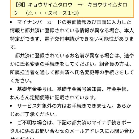
【例】キョウサイ△タロウ → キヨウサイ△タロ
ウ （△・・・スペース１つ）
マイナンバーカードの券面情報及び画面に入力した
情報と都共済に登録されている情報が異なる場合、本人
特定ができず、電子交付申請ができない可能性がありま
す。
都共済に登録されているお名前が異なる場合は、速や
かに氏名変更の手続きをしてください。
組合員の方は、
所属担当者を通して都共済へ氏名変更等の手続きをして
ください。
基礎年金番号は、基礎年金番号通知書、年金手帳、
ねんきん定期便等に記載されています。
サービス対象外の方はお手続きできません。あらか
じめご了承ください。
ご不明な場合は、下記の都共済のマイナ手続きポー
タルに係るお問い合わせの
メールアドレスにお問い合わ