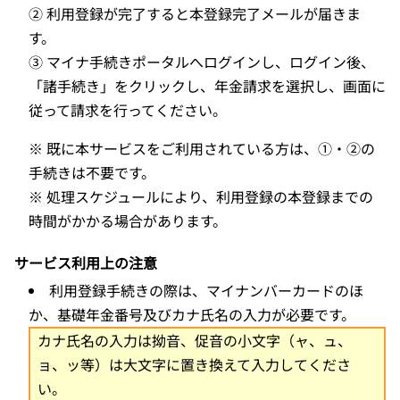
② 利用登録が完了すると本登録完了メールが届きま
す。
③ マイナ手続きポータルへログインし、ログイン後、
「諸手続き」をクリックし、年金請求を選択し、画面に
従って請求を行ってください。
※ 既に本サービスをご利用されている方は、①・②の
手続きは不要です。
※ 処理スケジュールにより、利用登録の本登録までの
時間がかかる場合があります。
サービス利用上の注意
利用登録手続きの際は、マイナンバーカードのほ
か、基礎年金番号及びカナ氏名の入力が必要です。
カナ氏名の入力は拗音、促音の小文字（ャ、ュ、
ョ、ッ等）は大文字に置き換えて入力してくださ
い。