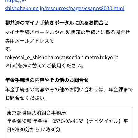
shishobako.ne.jp/resources/pages/esapos8030.html
都共済のマイナ手続きポータルに係るお問合せ
マイナ手続きポータルやｅ-私書箱の手続きに係る
問合せ
専用メールアドレスで
す。
tokyosai_e_shishobako(at)section.metro.tokyo.jp
※(at)を@に替えてご使用ください。
年金手続きの内容やその他のお問合せ
年金手続きの内容やその他のお問い合わせは、年金課まで
お問合せください。
東京都職員共済組合事務局
年金保険部 年金課 0570-03-4165【ナビダイヤル】平
日8時30分から17時30分