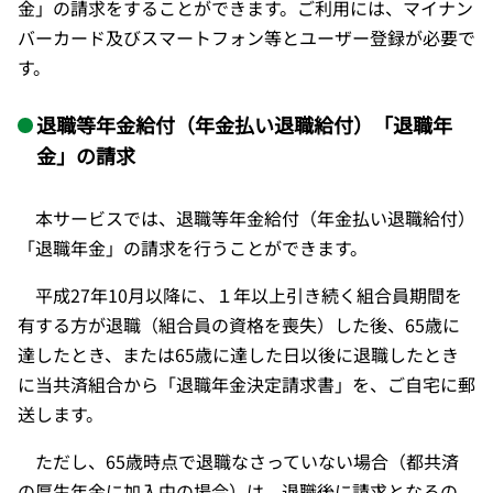
金」の請求をすることができます。ご利用には、
マイナン
バーカード及びスマートフォン等とユーザー登録が必要で
す。
退職等年金給付（年金払い退職給付）「退職年
金」の請求
本サービスでは、退職等年金給付（年金払い退職給付）
「退職年金」
の請求
を行うことができます。
平成27年10月以降に、１年以上引き続く組合員期間を
有する方が退職（組合員の資格を喪失）した後、65歳に
達したとき、または65歳に達した日以後に退職したとき
に当共済組合から「退職年金決定請求書」を、ご自宅に郵
送します。
ただし、65歳時点で退職なさっていない場合（都共済
の厚生年金に加入中の場合）は、退職後に請求となるの