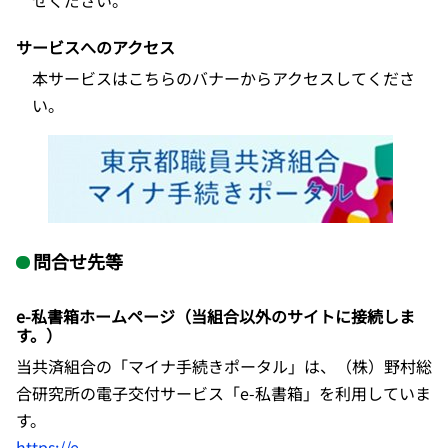
せください。
サービスへのアクセス
本サービスはこちらのバナーからアクセスしてくださ
い。
問合せ先等
e-私書箱ホームページ（当組合以外のサイトに接続しま
す。）
当共済組合の「マイナ手続きポータル」は、（株）野村総
合研究所の電子交付サービス「e-私書箱」を利用していま
す。
https://e-