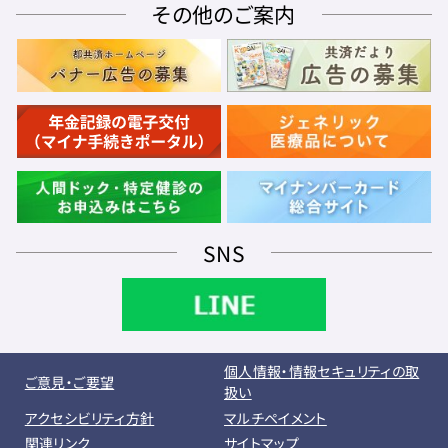
その他のご案内
SNS
個人情報・情報セキュリティの取
ご意見・ご要望
扱い
アクセシビリティ方針
マルチペイメント
関連リンク
サイトマップ