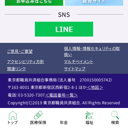
SNS
個人情報・情報セキュリティの取
ご意見・ご要望
扱い
アクセシビリティ方針
マルチペイメント
関連リンク
サイトマップ
東京都職員共済組合事務局（法人番号 2700150005742）
〒163-8001 東京都新宿区西新宿2-8-1 ほか
＜地図＞
電話：03-5320-7307
＜電話番号一覧＞
Copyright(C)2019 東京都職員共済組合. All Rights Reserved
トップ
医療保険
年金
福祉
検索