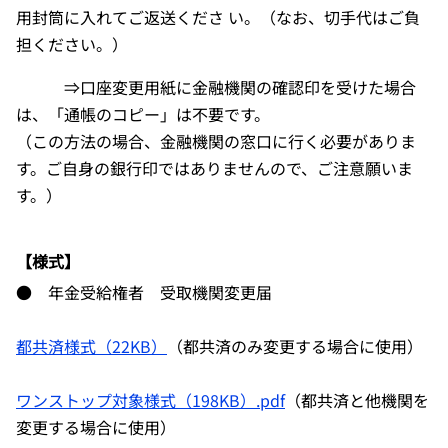
用封筒に入れてご返送くださ い。（なお、切手代はご負
担ください。）
⇒口座変更用紙に金融機関の確認印を受けた場合
は、「通帳のコピー」は不要です。
（この方法の場合、金融機関の窓口に行く必要がありま
す。ご自身の銀行印ではありませんので、ご注意願いま
す。）
【様式】
● 年金受給権者 受取機関変更届
都共済様式（22KB）
（都共済のみ変更する場合に使用）
ワンストップ対象様式（198KB）.pdf
（都共済と他機関を
変更する場合に使用）