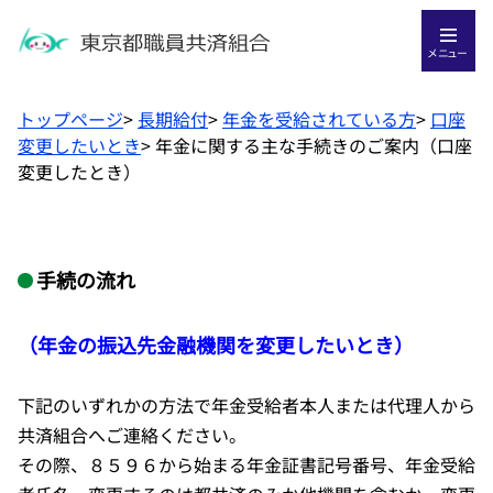
メニュー
トップページ
>
長期給付
>
年金を受給されている方
>
口座
変更したいとき
>
年金に関する主な手続きのご案内（口座
変更したとき）
手続の流れ
（年金の振込先金融機関を変更したいとき）
下記のいずれかの方法で年金受給者本人または代理人から
共済組合へご連絡ください。
その際、８５９６から始まる年金証書記号番号、年金受給