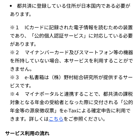
都共済に登録している住所が日本国内である必要が
あります。
※１ ICカードに記録された電子情報を読むための装置
であり、「公的個人認証サービス」に対応している必要
があります。
※２ マイナンバーカード及びスマートフォン等の機器
を所持していない場合、本サービスを利用することがで
きません。
※３ e-私書箱は（株）野村総合研究所が提供するサー
ビスです。
※４ マイナポータルと連携することで、都共済の課税
対象となる年金の受給者となった際に交付される「公的
年金等の源泉徴収票」をe-Taxによる確定申告に利用で
きます。詳しくは
こちら
をご参照ください。
サービス利用の流れ