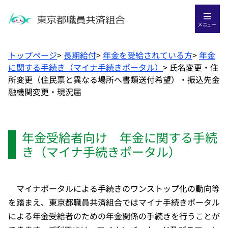
メニュー
トップページ
>
長期給付
>
年金を受給されている方
>
年金
に関する手続き（マイナ手続きポータル）
>
氏名変更・住
所変更（住民票と異なる場所へ書類送付希望）・振込先金
融機関変更・現況届
年金受給者向け 年金に関する手続
き（マイナ手続きポータル）
マイナポータルによる手続きのワンストップ化の動向等
を踏まえ、東京都職員共済組合ではマイナ手続きポータル
による年金受給者のための年金関係の手続きを行うことが