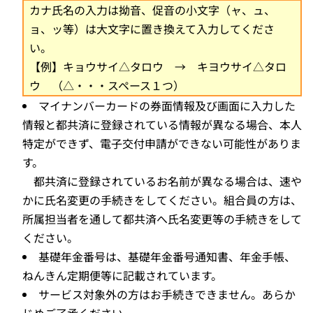
カナ氏名の入力は拗音、促音の小文字（ャ、ュ、
ョ、ッ等）は大文字に置き換えて入力してくださ
い。
【例】キョウサイ△タロウ → キヨウサイ△タロ
ウ （△・・・スペース１つ）
マイナンバーカードの券面情報及び画面に入力した
情報と都共済に登録されている情報が異なる場合、本人
特定ができず、電子交付申請ができない可能性がありま
す。
都共済に登録されているお名前が異なる場合は、速や
かに氏名変更の手続きをしてください。組合員の方は、
所属担当者を通して都共済へ氏名変更等の手続きをして
ください。
基礎年金番号は、基礎年金番号通知書、年金手帳、
ねんきん定期便等に記載されています。
サービス対象外の方はお手続きできません。あらか