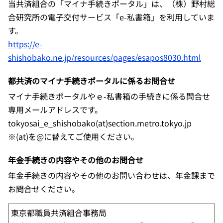
当共済組合の「マイナ手続きポータル」は、（株）野村総
合研究所の電子交付サービス「e-私書箱」を利用していま
す。
https://e-
shishobako.ne.jp/resources/pages/esapos8030.html
都共済のマイナ手続きポータルに係るお問合せ
マイナ手続きポータルやｅ-私書箱の手続きに係る問合せ
専用メールアドレスです。
tokyosai_e_shishobako(at)section.metro.tokyo.jp
※(at)を@に替えてご使用ください。
年金手続きの内容やその他のお問合せ
年金手続きの内容やその他のお問い合わせは、年金課まで
お問合せください。
東京都職員共済組合事務局