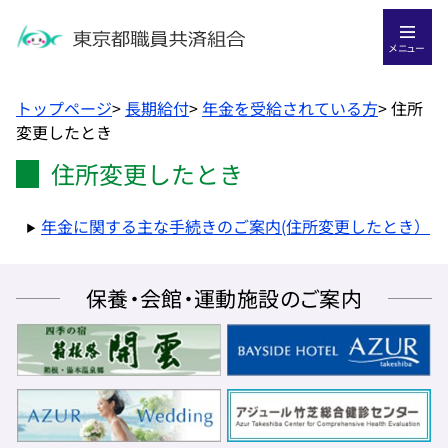
メニュー
トップページ
>
長期給付
>
年金を受給されている方
>
住所
変更したとき
住所変更したとき
年金に関する主な手続きのご案内(住所変更したとき）
保養・会館・運動施設のご案内