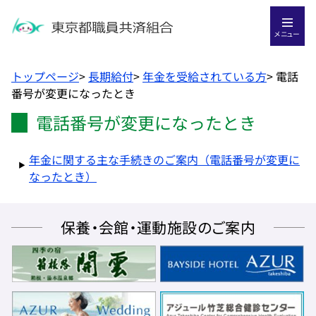
メニュー
トップページ
>
長期給付
>
年金を受給されている方
>
電話
番号が変更になったとき
電話番号が変更になったとき
年金に関する主な手続きのご案内（電話番号が変更に
なったとき）
保養・会館・運動施設のご案内