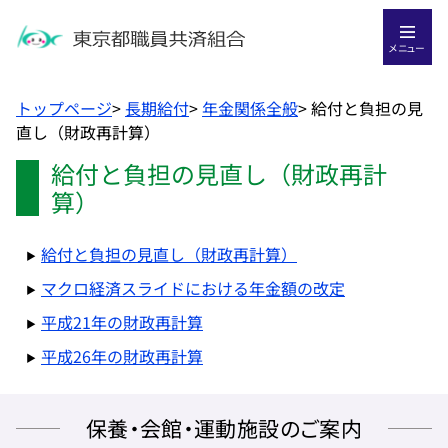
メニュー
トップページ
>
長期給付
>
年金関係全般
>
給付と負担の見
直し（財政再計算）
給付と負担の見直し（財政再計
算）
給付と負担の見直し（財政再計算）
マクロ経済スライドにおける年金額の改定
平成21年の財政再計算
平成26年の財政再計算
保養・会館・運動施設のご案内