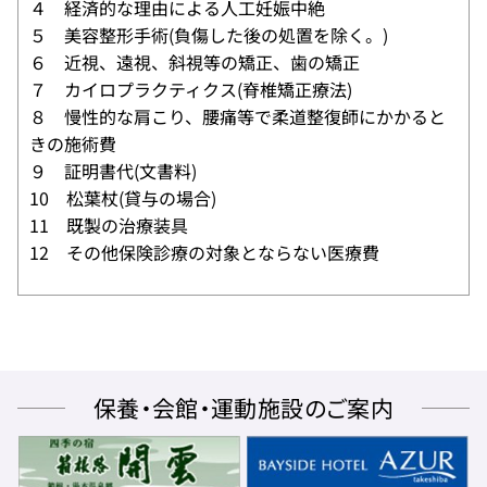
４ 経済的な理由による人工妊娠中絶
５ 美容整形手術(負傷した後の処置を除く。)
６ 近視、遠視、斜視等の矯正、歯の矯正
７ カイロプラクティクス(脊椎矯正療法)
８ 慢性的な肩こり、腰痛等で柔道整復師にかかると
きの施術費
９ 証明書代(文書料)
10 松葉杖(貸与の場合)
11 既製の治療装具
12 その他保険診療の対象とならない医療費
保養・会館・運動施設のご案内