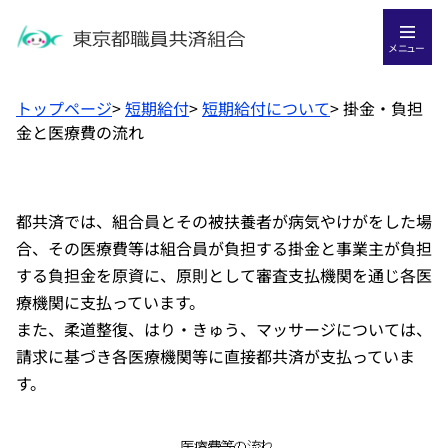
メニュー
トップページ
>
短期給付
>
短期給付について
>
掛金・負担
金と医療費の流れ
都共済では、組合員とその被扶養者が病気やけがをした場
合、その医療費等は組合員が負担する掛金と事業主が負担
する負担金を原資に、原則として審査支払機関を通じ各医
療機関に支払っています。
また、柔道整復、はり・きゅう、マッサージについては、
請求に基づき各医療機関等に直接都共済が支払っていま
す。