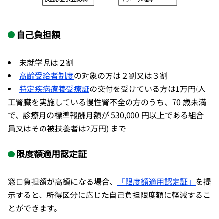
自己負担額
未就学児は２割
高齢受給者制度
の対象の方は２割又は３割
特定疾病療養受療証
の交付を受けている方は1万円(人
工腎臓を実施している慢性腎不全の方のうち、70 歳未満
で、診療月の標準報酬月額が 530,000 円以上である組合
員又はその被扶養者は2万円) まで
限度額適用認定証
窓口負担額が高額になる場合、
「限度額適用認定証」
を提
示すると、所得区分に応じた自己負担限度額に軽減するこ
とができます。