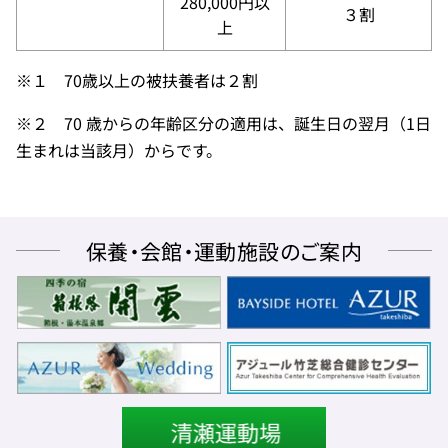
280,000円以
３割
上
※１ 70歳以上の被扶養者は２割
※２ 70 歳からの年齢区分の適用は、誕生日の翌月（1日
生まれは当該月）からです。
保養・会館・運動施設のご案内