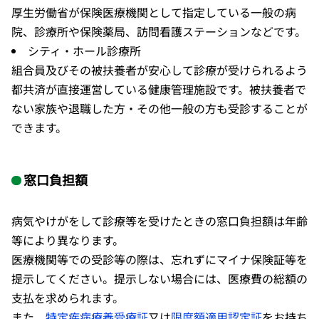
厚生労働省が保険医療機関として指定している一般の病
院、診療所や保険薬局、訪問看護ステーションなどです。
シティ・ホール診療所
組合員及びその被扶養者が安心して診療が受けられるよう
都共済が直接運営している健康管理施設です。被扶養者で
ない家族や退職した方・その他一般の方も受診することが
できます。
窓口負担額
病気やけがをして診療等を受けたときの窓口負担額は年齢
等により異なります。
医療機関等での受診等の際は、忘れずにマイナ保険証等を
提示してください。提示しない場合には、医療費の総額の
支払を求められます。
また、
特定疾病療養受療証
又は
限度額適用認定証
をお持ち