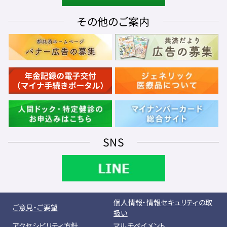
その他のご案内
SNS
個人情報・情報セキュリティの取
ご意見・ご要望
扱い
アクセシビリティ方針
マルチペイメント