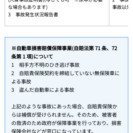
な場合もあります)
事故以外
3 事故発生状況報告書
※自動車損害賠償保障事業(自賠法第 71 条、72
条第 1 項)について
1 相手方不明のひき逃げ事故
2 自賠責保険契約を締結していない無保険車に
よる事故
3 盗んだ自動車による事故
上記のような事故にあった場合、自賠責保険か
らは補償が受けられません。そのため、被害者
の救済のため政府が保障事業を行っており、損害
保険会社などが窓口になっています。