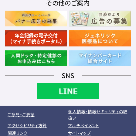
その他のご案内
SNS
個人情報・情報セキュリティの取
ご意見・ご要望
扱い
アクセシビリティ方針
マルチペイメント
関連リンク
サイトマップ