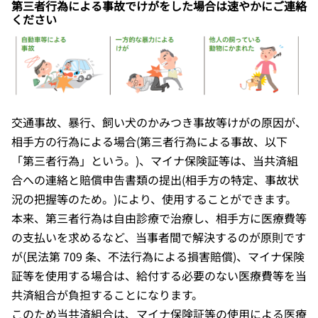
第三者行為による事故でけがをした場合は速やかにご連絡
ください
交通事故、暴行、飼い犬のかみつき事故等けがの原因が、
相手方の行為による場合(第三者行為による事故、以下
「第三者行為」という。)、マイナ保険証等は、当共済組
合への連絡と賠償申告書類の提出(相手方の特定、事故状
況の把握等のため。)により、使用することができます。
本来、第三者行為は自由診療で治療し、相手方に医療費等
の支払いを求めるなど、当事者間で解決するのが原則です
が(民法第 709 条、不法行為による損害賠償)、マイナ保険
証等を使用する場合は、給付する必要のない医療費等を当
共済組合が負担することになります。
このため当共済組合は、マイナ保険証等の使用による医療