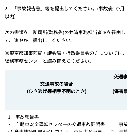
2 「事故報告書」等を提出してください。(事故後1か月
以内)
次の書類を、所属所(勤務先)の共済事務担当者※を経由し
て、速やかに提出してください。
※東京都知事部局・議会局・行政委員会の方については、
総務事務センターと読み替えてください。
交通事
交通事故の場合
(ひき逃げ等相手不明のとき)
(傷害事
1 事故報告書
2 自動車安全運転センターの交通事故証明書
1 事故
(人身事故証明書)(写しでも可 ※原本が必要
2 事故