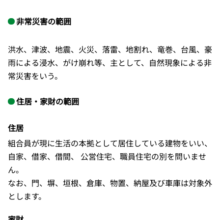
非常災害の範囲
洪水、津波、地震、火災、落雷、地割れ、竜巻、台風、豪
雨による浸水、がけ崩れ等、主として、自然現象による非
常災害をいう。
住居・家財の範囲
住居
組合員が現に生活の本拠として居住している建物をいい、
自家、借家、借間、 公営住宅、職員住宅の別を問いませ
ん。
なお、門、塀、垣根、倉庫、物置、納屋及び車庫は対象外
とします。
家財