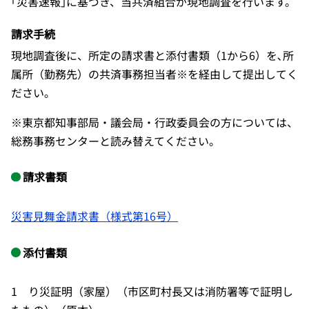
｢災害速報｣に基づき、当共済組合が現地調査を行います。
請求手続
現地調査後に、所定の請求書と添付書類（1から6）を､所
属所（勤務先）の共済事務担当者※を経由して提出してく
ださい｡
※東京都知事部局・議会局・行政委員会の方については、
総務事務センターと読み替えてください。
請求書類
災害見舞金請求書（様式第16号）
添付書類
1 り災証明（家屋）（市区町村長又は消防署等で証明し