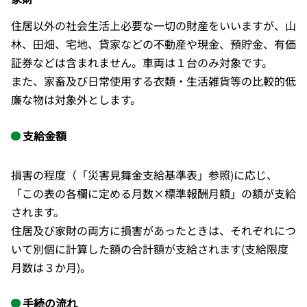
住居以外の社会生活上必要な一切の財産をいいますが、山
林、田畑、宅地、貸家などの不動産や現金、預貯金、有価
証券などは含まれません。車両は１台のみ対象です。
また、家畜及び日常使用する衣類・生活雑貨等の比較的低
廉な物は対象外とします。
支給金額
損害の程度（「災害見舞金支給基準表」参照)に応じ、
「この表の各欄に定める月数×標準報酬月額」の額が支給
されます。
住居及び家財の両方に損害があったときは、それぞれにつ
いて別個に計算した額の合計額が支給されます(支給限度
月数は３か月)。
手続の流れ