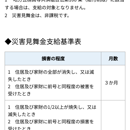
する場合は、支給の対象となりません。
2 災害見舞金は、非課税です。
◆災害見舞金支給基準表
損害の程度
月数
1 住居及び家財の全部が消失し、又は滅
失したとき
３か月
2 住居及び家財に前号と同程度の被害を
受けたとき
1 住居及び家財の1/2以上が焼失し、又は
滅失したとき
2 住居及び家財に前号と同程度の損害を
受けたとき