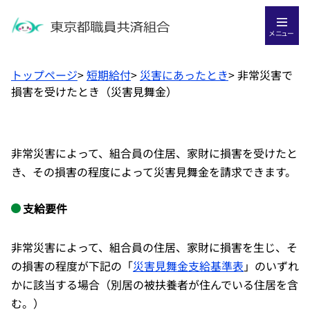
メニュー
トップページ
>
短期給付
>
災害にあったとき
>
非常災害で
損害を受けたとき（災害見舞金）
非常災害によって、組合員の住居、家財に損害を受けたと
き、その損害の程度によって災害見舞金を請求できます。
支給要件
非常災害によって、組合員の住居、家財に損害を生じ、そ
の損害の程度が下記の「
災害見舞金支給基準表
」のいずれ
かに該当する場合（別居の被扶養者が住んでいる住居を含
む。）