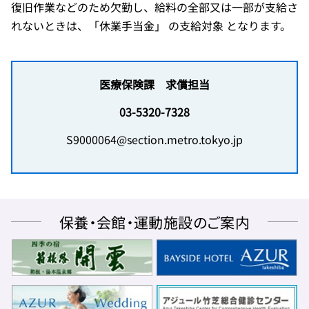
復旧作業などのため欠勤し、給料の全部又は一部が支給さ
れないときは、「休業手当金」 の支給対象 となります。
医療保険課 求償担当
03-5320-7328
S9000064@section.metro.tokyo.jp
保養・会館・運動施設のご案内