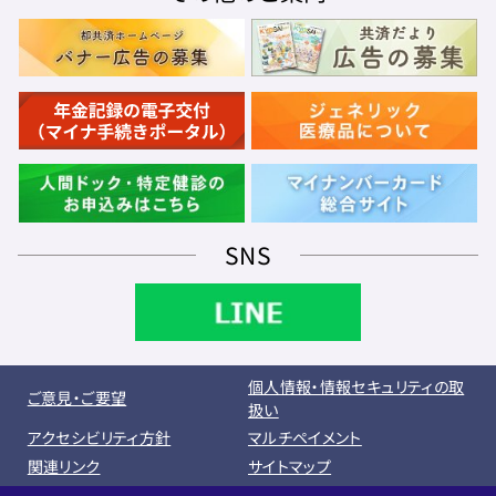
SNS
個人情報・情報セキュリティの取
ご意見・ご要望
扱い
アクセシビリティ方針
マルチペイメント
関連リンク
サイトマップ