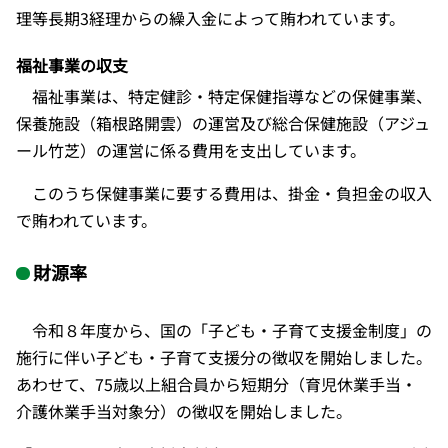
理等長期3経理からの繰入金によって賄われています。
福祉事業の収支
福祉事業は、特定健診・特定保健指導などの保健事業、
保養施設（箱根路開雲）の運営及び総合保健施設（アジュ
ール竹芝）の運営に係る費用を支出しています。
このうち保健事業に要する費用は、掛金・負担金の収入
で賄われています。
財源率
令和８年度から、国の「子ども・子育て支援金制度」の
施行に伴い子ども・子育て支援分の徴収を開始しました。
あわせて、
75
歳以上組合員から短期分（育児休業手当・
介護休業手当対象分）の徴収を開始しました。