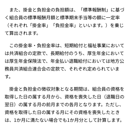
また、掛金と負担金の負担額は、「標準報酬制」に基づ
く組合員の標準報酬月額と標準期末手当等の額に一定率
（それぞれ「掛金率」「負担金率」といいます。）を乗じ
て算出されます。
この掛金率・負担金率は、短期給付と福祉事業において
は共済組合の定款で、長期給付のうち、厚生年金において
は厚生年金保険法で、年金払い退職給付においては地方公
務員共済組合連合会の定款で、それぞれ定められていま
す。
掛金と負担金の徴収対象となる期間は、組合員の資格を
取得した日の属する月から、資格を喪失した日（退職日の
翌日）の属する月の前月までの各月となります。ただし、
資格を取得した日の属する月にその資格を喪失したとき
は、1か月に満たない場合でも1か月分として計算します。