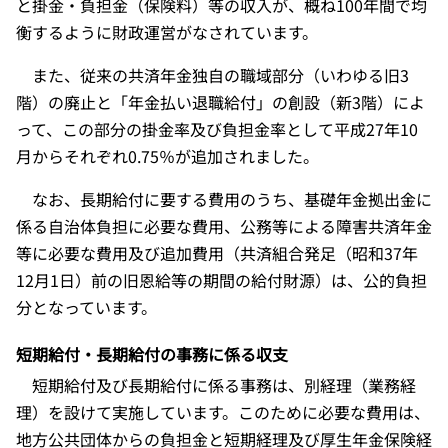
と掛金・負担金（保険料）等の収入が、概ね100年間で均
衡するように財政運営がなされています。
また、従来の共済年金独自の職域部分（いわゆる旧3
階）の廃止と「年金払い退職給付」の創設（新3階）によ
って、この部分の掛金率及び負担金率として平成27年10
月からそれぞれ0.75％が追加されました。
なお、長期給付に要する費用のうち、基礎年金拠出金に
係る自治体負担に必要な費用、公務等による障害共済年金
等に必要な費用及び追加費用（共済組合発足（昭和37年
12月1日）前の旧恩給等の期間の給付財源）は、公的負担
分となっています。
短期給付・長期給付の事務に係る収支
短期給付及び長期給付に係る事務は、別経理（業務経
理）を設けて実施しています。このために必要な費用は、
地方公共団体からの負担金と短期経理及び厚生年金保険経