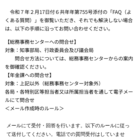
令和７年２月17日付６共年年第755号添付の「FAQ（よ
くある質問）」を御覧いただき、それでも解決しない場合
は、以下の手順に沿ってお問い合わせください。
【総務事務センターへの問合せ】
対象：知事部局、行政委員会及び議会局
問合せ方法については、総務事務センターからの案内
を御確認ください。
【年金課への問合せ】
対象：上記以外（総務事務センター対象外）
各局・各特別区等担当者又は所属担当者を通して電子メー
ルにて問合せ
＜メール作成時のルール＞
メールにて受付・回答を行います。以下のルールに従っ
て送付してください。電話での質問受付はしていませ