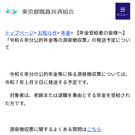
メニュー
トップページ
>
お知らせ
>
年金
>
【年金受給者の皆様へ】
「令和６年分公的年金等の源泉徴収票」の発送予定につい
て
令和６年分の公的年金等に係る源泉徴収票については、
令和７年１月９日に発送する予定です。
対象者は、老齢または退職を事由とする年金を受給され
た方です。
源泉徴収票に関するよくある質問は
こちら