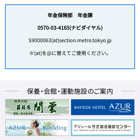
年金保険部 年金課
0570-03-4165(ナビダイヤル)
S9000063(at)section.metro.tokyo.jp
※(at)を@に替えてご使用ください。
保養・会館・運動施設のご案内