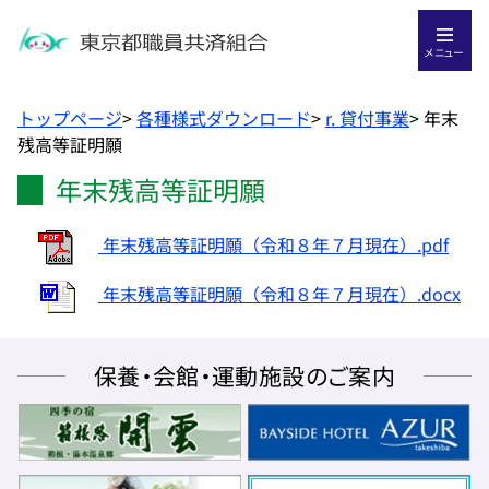
メニュー
トップページ
>
各種様式ダウンロード
>
r. 貸付事業
>
年末
残高等証明願
年末残高等証明願
年末残高等証明願（令和８年７月現在）.pdf
年末残高等証明願（令和８年７月現在）.docx
保養・会館・運動施設のご案内