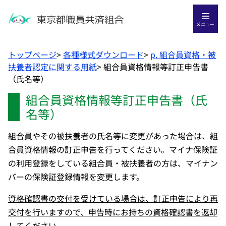
メニュー
トップページ
>
各種様式ダウンロード
>
p. 組合員資格・被
扶養者認定に関する用紙
>
組合員資格情報等訂正申告書
（氏名等）
組合員資格情報等訂正申告書（氏
名等）
組合員やその被扶養者の氏名等に変更があった場合は、組
合員資格情報の訂正申告を行ってください。マイナ保険証
の利用登録をしている組合員・被扶養者の方は、マイナン
バーの保険証登録情報を変更します。
資格確認書の交付を受けている場合は、訂正申告により再
交付を行いますので、申告時にお持ちの資格確認書を返却
してください。