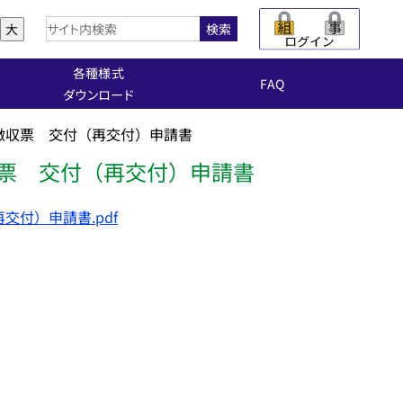
大
検索
各種様式
FAQ
ダウンロード
徴収票 交付（再交付）申請書
票 交付（再交付）申請書
付）申請書.pdf