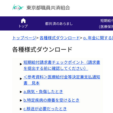
短期給
都共済のあらまし
トップ
(医療保
トップページ
>
各種様式ダウンロード
>
o. 年金に関す
各種様式ダウンロード
短期給付請求書チェックポイント（請求書
を提出する前に確認してください）
＜参考資料＞医療給付金等決定兼支払通知
書 見本
a.病気・負傷したとき
b.特定疾病の療養を受けるとき
c.移送が必要だったとき