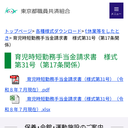
メニュー
トップページ
>
各種様式ダウンロード
>
f.休業等をしたと
き
>
育児時短勤務手当金請求書 様式第31号（第17条関
係）
育児時短勤務手当金請求書 様式
第31号（第17条関係）
育児時短勤務手当金請求書（様式第31号）（令
和８年７月現在）.pdf
育児時短勤務手当金請求書（様式第31号）（令
和８年７月現在）.xlsx
保養・会館・運動施設のご案内