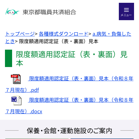
メニュー
トップページ
>
各種様式ダウンロード
>
a.病気・負傷した
とき
>
限度額適用認定証（表・裏面）見本
限度額適用認定証（表・裏面）見
本
限度額適用認定証（表・裏面）見本（令和８年
７月現在）.pdf
限度額適用認定証（表・裏面）見本（令和８年
７月現在）.docx
保養・会館・運動施設のご案内