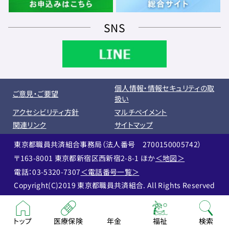
SNS
個人情報・情報セキュリティの取
ご意見・ご要望
扱い
アクセシビリティ方針
マルチペイメント
関連リンク
サイトマップ
東京都職員共済組合事務局（法人番号 2700150005742）
〒163-8001 東京都新宿区西新宿2-8-1 ほか
＜地図＞
電話：03-5320-7307
＜電話番号一覧＞
Copyright(C)2019 東京都職員共済組合. All Rights Reserved
トップ
医療保険
年金
福祉
検索