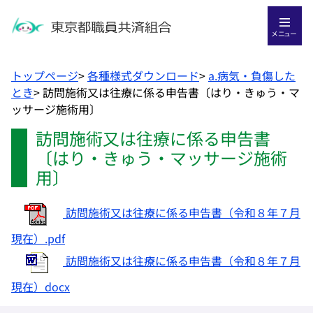
メニュー
トップページ
>
各種様式ダウンロード
>
a.病気・負傷した
とき
>
訪問施術又は往療に係る申告書〔はり・きゅう・マ
ッサージ施術用〕
訪問施術又は往療に係る申告書
〔はり・きゅう・マッサージ施術
用〕
訪問施術又は往療に係る申告書（令和８年７月
現在）.pdf
訪問施術又は往療に係る申告書（令和８年７月
現在）docx