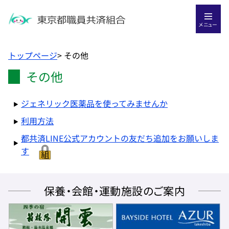
メニュー
トップページ
>
その他
その他
ジェネリック医薬品を使ってみませんか
利用方法
都共済LINE公式アカウントの友だち追加をお願いしま
す
保養・会館・運動施設のご案内