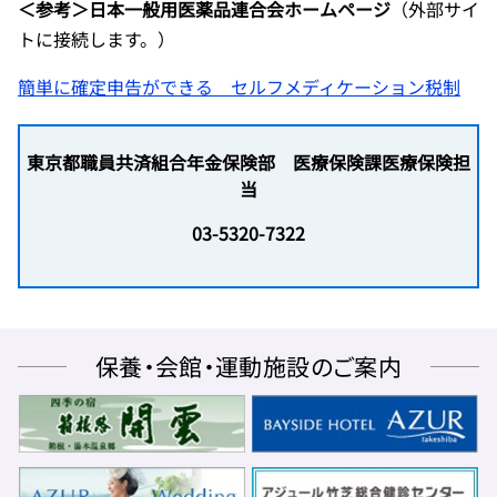
＜参考＞日本一般用医薬品連合会ホームページ
（外部サイ
トに接続します。）
簡単に確定申告ができる セルフメディケーション税制
東京都職員共済組合年金保険部 医療保険課医療保険担
当
03-5320-7322
保養・会館・運動施設のご案内