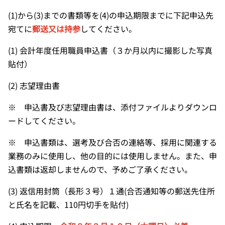
(1)から(3)までの書類等を(4)の申込期限までに下記申込先
宛てに
郵送又は持参
してください。
(1) 会計年度任用職員申込書（３か月以内に撮影した写真
貼付）
(2) 志望理由書
※ 申込書及び志望理由書は、添付ファイルよりダウンロ
ードしてください。
※ 申込書類は、選考及び合否の連絡等、採用に関連する
業務のみに使用し、他の目的には使用しません。また、申
込書類は返却しませんので、予めご了承ください。
(3) 返信用封筒（長形３号）１通(合否通知等の郵送先住所
と氏名を記載、110円切手を貼付)