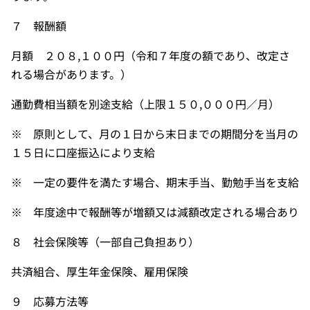
７ 報酬額
月額 ２０８,１００円（令和７年度の額であり、改定さ
れる場合があります。）
通勤費相当額を別途支給（上限１５０,０００円／月）
※ 原則として、月の１日から末日までの期間分を当月の
１５日に口座振込により支給
※ 一定の要件を満たす場合、期末手当、勤勉手当を支給
※ 年度途中で報酬等が増額又は減額改定される場合あり
８ 社会保険等（一部自己負担あり）
共済組合、厚生年金保険、雇用保険
９ 応募方法等