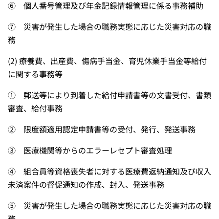
⑥ 個人番号管理及び年金記録情報管理に係る事務補助
⑦ 災害が発生した場合の職務実態に応じた災害対応の職
務
(2) 療養費、出産費、傷病手当金、育児休業手当金等給付
に関する事務等
① 郵送等により到着した給付申請書等の文書受付、書類
審査、給付事務
② 限度額適用認定申請書等の受付、発行、発送事務
③ 医療機関等からのエラーレセプト審査処理
④ 組合員等資格喪失者に対する医療費返納通知及び収入
未済案件の督促通知の作成、封入、発送事務
⑤ 災害が発生した場合の職務実態に応じた災害対応の職
務