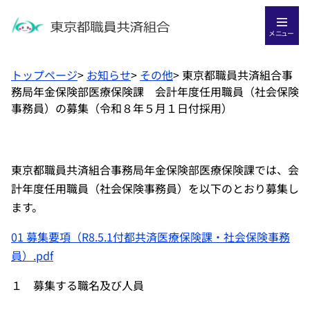
メニュー
トップページ
>
お知らせ
>
その他
>
東京都職員共済組合事
務局年金保険部医療保険課 会計年度任用職員（社会保険
事務員）の募集（令和８年５月１日付採用）
東京都職員共済組合事務局年金保険部医療保険課では、会
計年度任用職員（社会保険事務員）を以下のとおり募集し
ます。
01 募集要項（R8.5.1付都共済医療保険課・社会保険事務
員）.pdf
１ 募集する職名及び人員