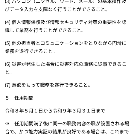
(3) パソコン（エクセル、ワード、メール）の基本操作及
びデータ入力を支障なく行うことができること。
(4) 個人情報保護及び情報セキュリティ対策の重要性を認
識して業務を行うことができること。
(5) 他の担当者とコミュニケーションをとりながら円滑に
業務を遂行できること。
(6) 災害が発生した場合に災害対応の職務に従事できるこ
と。
(7) 意欲をもって職務を遂行できること。
５ 任用期間
令和８年５月１日から令和９年３月３１日まで
※ 任用期間満了後に同一の職務内容の職が設置される場
合で、かつ能力実証の結果が良好である場合は、これまで