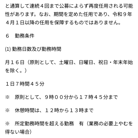
と通算して連続４回まで公募によらず再度任用される可能
性があります。なお、期間を定めた任用であり、令和９年
４月１日以降の任用を保障するものではありません。
６ 勤務条件
(1) 勤務日数及び勤務時間
月１６日（原則として、土曜日、日曜日、祝日・年末年始
を除く。）
１日７時間４５分
※ 原則として、９時００分から１７時４５分まで
※ 休憩時間は、１２時から１３時まで
※ 所定勤務時間を超える勤務 有（業務の必要上やむを
得ない場合）