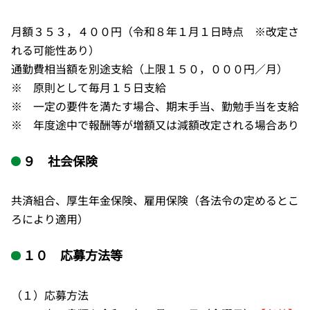
月額３５３，４００円（令和８年１月１日時点 ※改定さ
れる可能性あり）
通勤費相当額を別途支給（上限１５０，０００円／月）
※ 原則として毎月１５日支給
※ 一定の要件を満たす場合、期末手当、勤勉手当を支給
※ 年度途中で報酬等が増額又は減額改定される場合あり
９ 社会保険
共済組合、厚生年金保険、雇用保険（各法令の定めるとこ
ろにより適用）
１０ 応募方法等
（１）応募方法