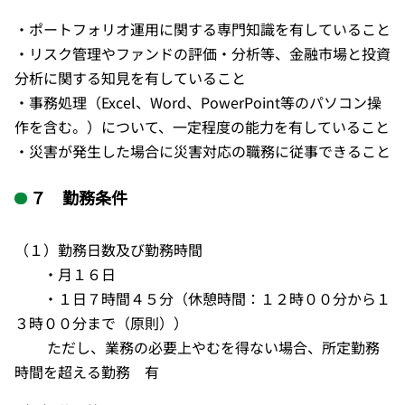
・ポートフォリオ運用に関する専門知識を有していること
・リスク管理やファンドの評価・分析等、金融市場と投資
分析に関する知見を有していること
・事務処理（Excel、Word、PowerPoint等のパソコン操
作を含む。）について、一定程度の能力を有していること
・災害が発生した場合に災害対応の職務に従事できること
７ 勤務条件
（１）勤務日数及び勤務時間
・月１６日
・１日７時間４５分（休憩時間：１２時００分から１
３時００分まで（原則））
ただし、業務の必要上やむを得ない場合、所定勤務
時間を超える勤務 有