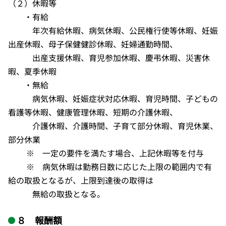
（２）休暇等
・有給
年次有給休暇、病気休暇、公民権行使等休暇、妊娠
出産休暇、母子保健健診休暇、妊婦通勤時間、
出産支援休暇、育児参加休暇、慶弔休暇、災害休
暇、夏季休暇
・無給
病気休暇、妊娠症状対応休暇、育児時間、子どもの
看護等休暇、健康管理休暇、短期の介護休暇、
介護休暇、介護時間、子育て部分休暇、育児休業、
部分休業
※ 一定の要件を満たす場合、上記休暇等を付与
※ 病気休暇は勤務日数に応じた上限の範囲内で有
給の取扱となるが、上限到達後の取得は
無給の取扱となる。
８ 報酬額