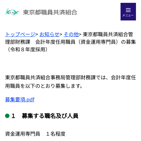
メニュー
トップページ
>
お知らせ
>
その他
>
東京都職員共済組合管
理部財務課 会計年度任用職員（資金運用専門員）の募集
（令和８年度採用）
東京都職員共済組合事務局管理部財務課では、会計年度任
用職員を以下のとおり募集します。
募集要項.pdf
１ 募集する職名及び人員
資金運用専門員 １名程度