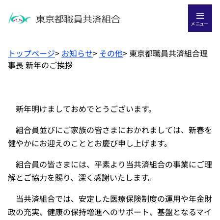
メニュー
トップページ
>
お知らせ
>
その他
>
東京都職員共済組合理
事長 新年のご挨拶
新年明けましておめでとうございます。
組合員並びにご家族の皆さまにおかれましては、新春を
健やかにお迎えのこととお慶び申し上げます。
組合員の皆さまには、平素より当共済組合の事業にご理
解とご協力を賜り、深く感謝いたします。
当共済組合では、安定した医療保険制度の運用や年金財
政の充実、健康の保持増進へのサポート、基盤となるマイ