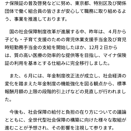
ナ保険証の普及啓発などに努め、東京都、特別区及び関係
団体で働く組合員の皆さまが安心して職務に取り組めるよ
う、事業を推進しております。
国の社会保障制度改革が進展する中、昨年は、４月から
子ども・子育て支援のための育児休業支援手当金及び育児
時短勤務手当金の支給を開始したほか、12月２日から
は、質の高い医療の効率的な提供等を目指し、マイナ保険
証の利用を基本とする仕組みに完全移行しました。
また、６月には、年金制度改正法が成立し、社会経済の
変化を踏まえた年金制度の機能強化を図る観点から、標準
報酬月額の上限の段階的引上げなどの見直しが行われまし
た。
今後も、社会保障の給付と負担の在り方についての議論
とともに、全世代型社会保障の構築に向けた様々な取組が
進むことが予想され、その影響を注視して参ります。