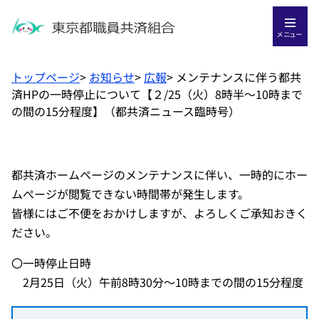
メニュー
トップページ
>
お知らせ
>
広報
>
メンテナンスに伴う都共
済HPの一時停止について【２/25（火）8時半～10時まで
の間の15分程度】（都共済ニュース臨時号）
都共済ホームページのメンテナンスに伴い、一時的にホー
ムぺージが閲覧できない時間帯が発生します。
皆様にはご不便をおかけしますが、よろしくご承知おきく
ださい。
〇一時停止日時
2月25日（火）午前8時30分～10時までの間の15分程度