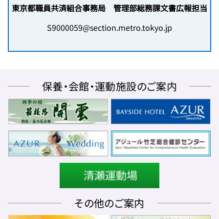
東京都職員共済組合事務局 管理部総務課文書広報担当
S9000059@section.metro.tokyo.jp
保養・会館・運動施設のご案内
その他のご案内