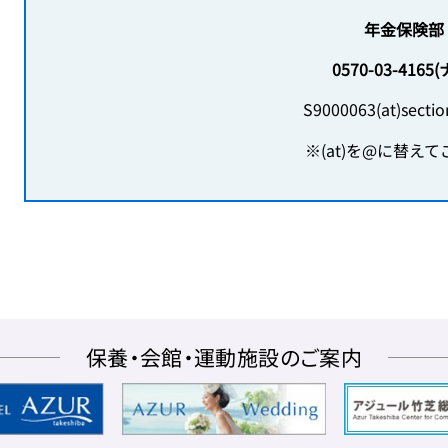
年金保険部
0570-03-416
S9000063(at)sectio
※(at)を@に替え
保養・会館・運動施設のご案内