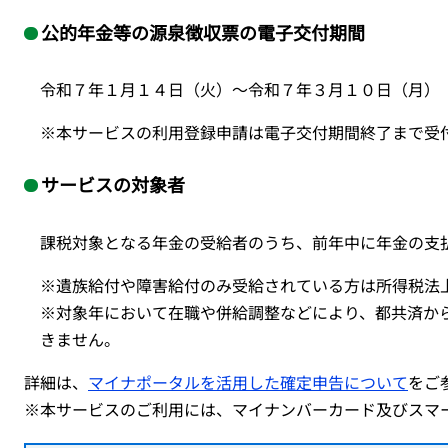
公的年金等の源泉徴収票の電子交付期間
令和７年１月１４日（火）～令和７年３月１０日（月）
※本サービスの利用登録申請は電子交付期間終了まで受
サービスの対象者
課税対象となる年金の受給者のうち、前年中に年金の支
※遺族給付や障害給付のみ受給されている方は所得税法
※対象年において在職や併給調整などにより、都共済か
きません。
詳細は、
マイナポータルを活用した確定申告について
をご
※本サービスのご利用には、マイナンバーカード及びスマ