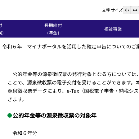
文字サイズ
小
中
付
長期給付
福祉事業
険)
(年金)
】令和６年 マイナポータルを活用した確定申告についてのご
公的年金等の源泉徴収票の発行対象となる方については
ことで、源泉徴収票の電子交付を受けることができます。
源泉徴収票データにより、e-Tax（国税電子申告・納税
きます。
公的年金等の源泉徴収票の対象年
令和６年分