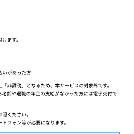
付けます。
払いがあった方
上「非課税」となるため、本サービスの対象外です。
ら老齢や退職の年金の支給がなかった方には電子交付で
参照ください。
ートフォン等が必要になります。