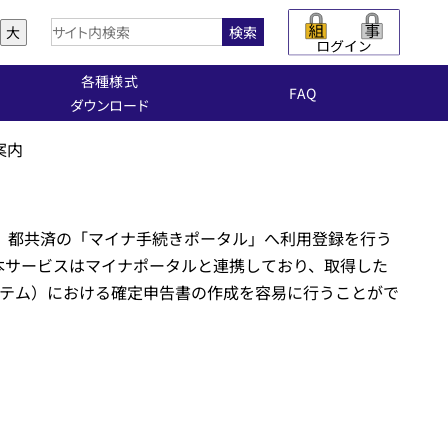
大
検索
各種様式
FAQ
ダウンロード
案内
、都共済の「マイナ手続きポータル」へ利用登録を行う
本サービスはマイナポータルと連携しており、取得した
システム）における確定申告書の作成を容易に行うことがで