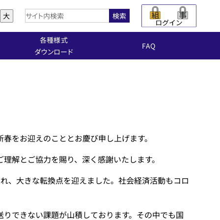
大
検索
各種様式
FAQ
ダウンロード
新春をお迎えのこととお慶び申し上げます。
ご理解とご協力を賜り、深く感謝いたします。
られ、大きな転換点を迎えました。社会経済活動もコロ
送りできない課題が山積しております。その中でも国