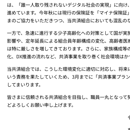
は、「誰一人取り残されないデジタル社会の実現」に向け
進めています。今年秋には現行の保険証を「マイナ保険証
まのご協力をいただきつつ、当共済組合においても混乱の
一方で、急速に進行する少子高齢化への対策として国が実
影響や、定年延長による組合員年齢構成の変化、高齢者医
は特に厳しさを増してきております。さらに、家族構成等
化、DX推進の流れなど、共済事業を取り巻く社会環境はか
当共済組合では、こうした環境変化に適切に対応し、将来
いう責務を果たしていくため、3月までに「共済事業プラン
してまいります。
皆さまに信頼される共済組合を目指し、職員一丸となって
どよろしくお願い申し上げます。
令和６年
東京都職員共済組合理