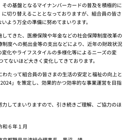
、その基盤となるマイナンバーカードの普及を積極的に
」に切り替えることとなっておりますが、組合員の皆さ
ないよう万全の準備に努めてまいります。
施してきた、医療保険や年金などの社会保障制度改革の
療制度への拠出金等の支出などにより、近年の財政状況
の変化やライフスタイルの多様化等によるニーズの変
つてないほど大きく変化してきております。
にわたって組合員の皆さまの生活の安定と福祉の向上と
2024」を策定し、効果的かつ効率的な事業運営を目指
努力してまいりますので、引き続きご理解、ご協力のほ
１月
事長 黒沼 靖