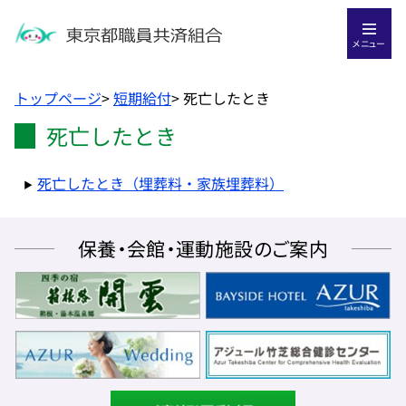
メニュー
トップページ
>
短期給付
>
死亡したとき
死亡したとき
死亡したとき（埋葬料・家族埋葬料）
保養・会館・運動施設のご案内